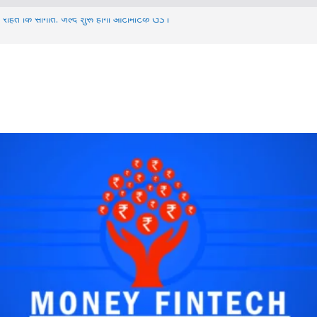
़ी राहत कि सौगात: जल्द शुरू होगा ऑटोमैटिक GST
विवाद: फैशन शो में भारतीय सांस्कृतिक पहचान और
के आठ वर्षों में दोगुना: संग्रह में वृद्धि और
जनिक हिस्सेदारी बढ़ाने के लिए ओएफएस रूट का
ंसर्स के खिलाफ सख्त कार्रवाई: निवेशकों की सुरक्षा