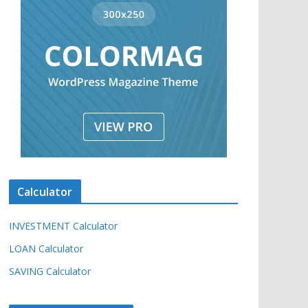
r
Calculator
INVESTMENT Calculator
LOAN Calculator
SAVING Calculator