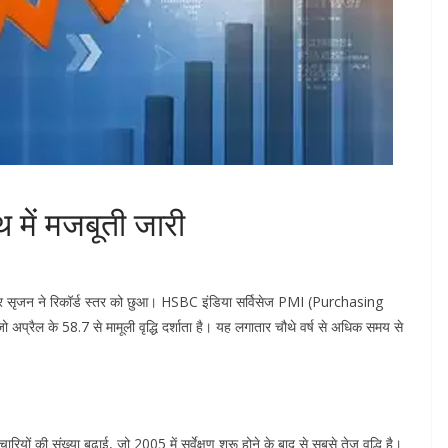
थ में मजबूती जारी
रोजगार सृजन ने रिकॉर्ड स्तर को छुआ। HSBC इंडिया सर्विसेज PMI (Purchasing
्रैल के 58.7 से मामूली वृद्धि दर्शाता है। यह लगातार चौथे वर्ष से अधिक समय से
ारियों की संख्या बढ़ाई, जो 2005 में सर्वेक्षण शुरू होने के बाद से सबसे तेज़ वृद्धि है।