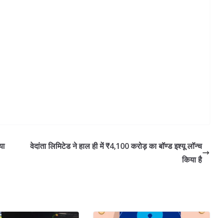
या
वेदांता लिमिटेड ने हाल ही में ₹4,100 करोड़ का बॉण्ड इश्यू लॉन्च
किया है