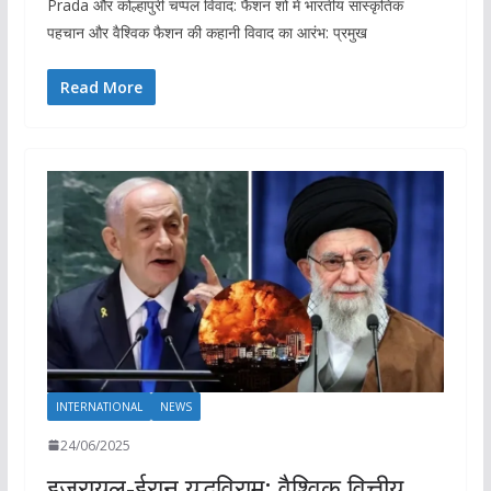
Prada और कोल्हापुरी चप्पल विवाद: फैशन शो में भारतीय सांस्कृतिक
पहचान और वैश्विक फैशन की कहानी विवाद का आरंभ: प्रमुख
Read More
INTERNATIONAL
NEWS
24/06/2025
इजरायल-ईरान युद्धविराम: वैश्विक वित्तीय