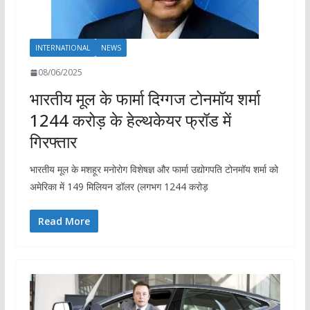
INTERNATIONAL
NEWS
08/06/2025
भारतीय मूल के फार्मा दिग्गज टोनमॉय शर्मा
1244 करोड़ के हेल्थकेयर फ्रॉड में
गिरफ्तार
भारतीय मूल के मशहूर मनोरोग विशेषज्ञ और फार्मा उद्योगपति टोनमॉय शर्मा को
अमेरिका में 149 मिलियन डॉलर (लगभग 1244 करोड़
Read More