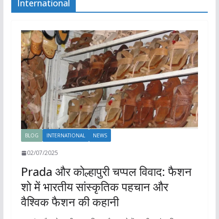
International
BLOG
INTERNATIONAL
NEWS
02/07/2025
Prada और कोल्हापुरी चप्पल विवाद: फैशन
शो में भारतीय सांस्कृतिक पहचान और
वैश्विक फैशन की कहानी