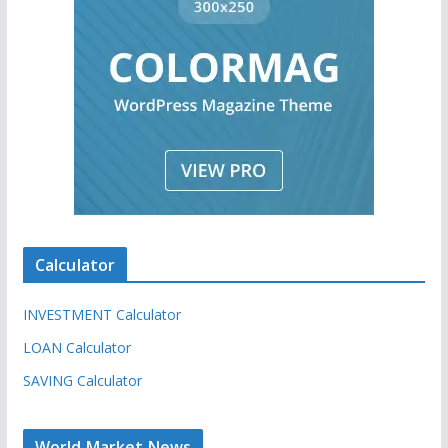
Calculator
INVESTMENT Calculator
LOAN Calculator
SAVING Calculator
World Market News