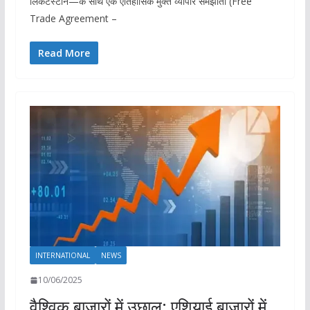
लिकटेंस्टीन—के साथ एक ऐतिहासिक मुक्त व्यापार समझौता (Free
Trade Agreement –
Read More
INTERNATIONAL
NEWS
10/06/2025
वैश्विक बाजारों में उछाल: एशियाई बाजारों में