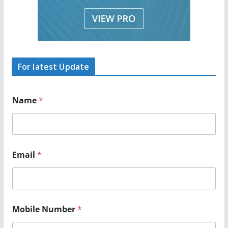
For latest Update
Name
*
Email
*
*
Mobile Number
*
*
N