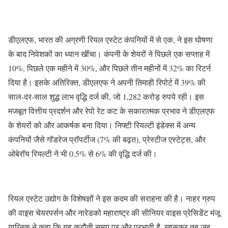
डीएलएफ, भारत की अग्रणी रियल एस्टेट कंपनियों में से एक, ने इस घोषणा
के बाद निवेशकों का ध्यान खींचा। कंपनी के शेयरों ने पिछले एक सप्ताह में
10%, पिछले एक महीने में 30%, और पिछले तीन महीनों में 32% का रिटर्न
दिया है। इसके अतिरिक्त, डीएलएफ ने अपनी तिमाही रिपोर्ट में 39% की
साल-दर-साल शुद्ध लाभ वृद्धि दर्ज की, जो 1,282 करोड़ रुपये रही। इस
मजबूत वित्तीय प्रदर्शन और रेपो रेट कट के सकारात्मक प्रभाव ने डीएलएफ
के शेयरों को और आकर्षक बना दिया। निफ्टी रियल्टी इंडेक्स में अन्य
कंपनियों जैसे गॉडरेज प्रॉपर्टीज (7% की बढ़त), प्रेस्टीज एस्टेट्स, और
ओबेरॉय रियल्टी ने भी 0.5% से 6% की वृद्धि दर्ज की।
रियल एस्टेट उद्योग के विशेषज्ञों ने इस कदम की सराहना की है। नाहर ग्रुप
की वाइस चेयरपर्सन और नारेडको महाराष्ट्र की सीनियर वाइस प्रेसिडेंट मंजू
याग्निक ने कहा कि यह कटौती समय पर और प्रभावी है, खासकर तब जब